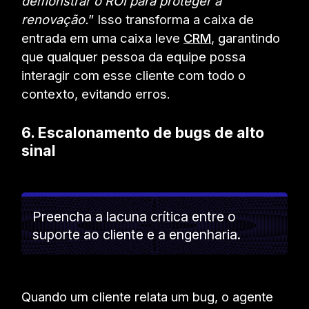
demonstrar o ROI para proteger a
renovação.
” Isso transforma a caixa de
entrada em uma caixa leve
CRM
, garantindo
que qualquer pessoa da equipe possa
interagir com esse cliente com todo o
contexto, evitando erros.
6. Escalonamento de bugs de alto
sinal
Preencha a lacuna crítica entre o
suporte ao cliente e a engenharia.
Quando um cliente relata um bug, o agente