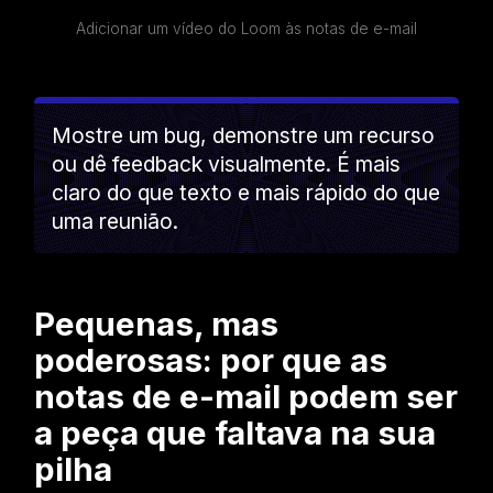
Adicionar um vídeo do Loom às notas de e-mail
Mostre um bug, demonstre um recurso
ou dê feedback visualmente. É mais
claro do que texto e mais rápido do que
uma reunião.
Pequenas, mas
poderosas: por que as
notas de e-mail podem ser
a peça que faltava na sua
pilha