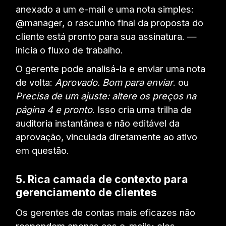
anexado a um e-mail e uma nota simples:
@manager, o rascunho final da proposta do
cliente está pronto para sua assinatura. —
inicia o fluxo de trabalho.
O gerente pode analisá-la e enviar uma nota
de volta:
Aprovado. Bom para enviar
. ou
Precisa de um ajuste: altere os preços na
página 4 e pronto
. Isso cria uma trilha de
auditoria instantânea e não editável da
aprovação, vinculada diretamente ao ativo
em questão.
5. Rica camada de contexto para
gerenciamento de clientes
Os gerentes de contas mais eficazes não
respondem apenas aos e-mails; eles