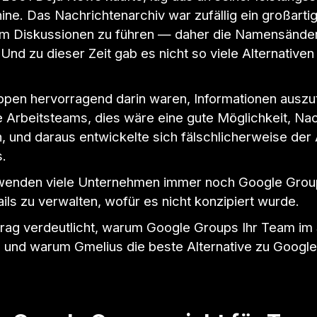
e. Das Nachrichtenarchiv war zufällig ein großartig
m Diskussionen zu führen — daher die Namensänder
Und zu dieser Zeit gab es nicht so viele Alternative
ppen hervorragend darin waren, Informationen auszu
e Arbeitsteams, dies wäre eine gute Möglichkeit, Na
n, und daraus entwickelte sich fälschlicherweise de
s.
wenden viele Unternehmen immer noch Google Group
ls zu verwalten, wofür es nicht konzipiert wurde.
trag verdeutlicht, warum Google Groups Ihr Team im 
d und warum Gmelius die beste Alternative zu Googl