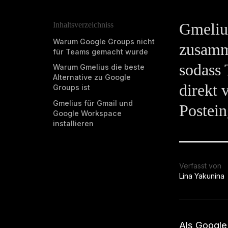
Gmelius
Inhaltsverzeichniss
Warum Google Groups nicht
zusamm
für Teams gemacht wurde
sodass
Warum Gmelius die beste
Alternative zu Google
direkt
Groups ist
Gmelius für Gmail und
Postein
Google Workspace
installieren
Verfasst von
Lina Yakunina
Als Google