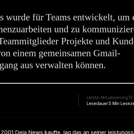
 wurde für Teams entwickelt, um e
enzuarbeiten und zu kommunizier
 Teammitglieder Projekte und Kun
 von einem gemeinsamen Gmail-
gang aus verwalten können.
Letzte Aktualisierung:
12
Lesedauer:
5 Min Leseze
 2001 Deja News kaufte, lag das an seiner leistungs