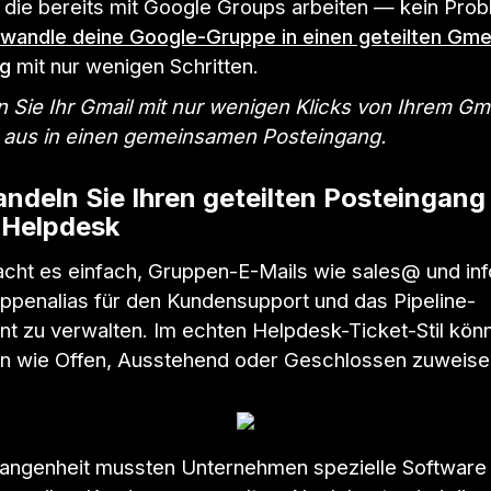
 die bereits mit Google Groups arbeiten — kein Prob
wandle deine Google-Gruppe in einen geteilten Gme
ng
mit nur wenigen Schritten.
 Sie Ihr Gmail mit nur wenigen Klicks von Ihrem Gm
aus in einen gemeinsamen Posteingang.
ndeln Sie Ihren geteilten Posteingang 
n Helpdesk
cht es einfach, Gruppen-E-Mails wie sales@ und in
ppenalias für den Kundensupport und das Pipeline-
 zu verwalten. Im echten Helpdesk-Ticket-Stil kön
en wie Offen, Ausstehend oder Geschlossen zuweise
gangenheit mussten Unternehmen spezielle Software