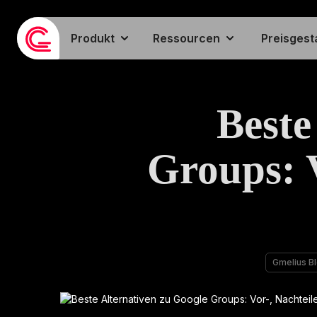
Produkt
Ressourcen
Preisgest
Beste
Groups: V
Gmelius B