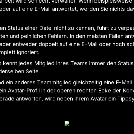
beit wird schlecht verwaltet. Wenn beispielsweise 
eder auf eine E-Mail antwortet, werden Sie nichts d
en Status einer Datei nicht zu kennen, führt zu verpa
en und peinlichen Fehlern. In den meisten Fällen an
eder entweder doppelt auf eine E-Mail oder noch sc
mplett ignoriert.
s kennt jedes Mitglied Ihres Teams immer den Status.
derselben Seite.
 ein anderes Teammitglied gleichzeitig eine E-Mail 
ein Avatar-Profil in der oberen rechten Ecke der Kon
erade antworten, wird neben ihrem Avatar ein Tipps