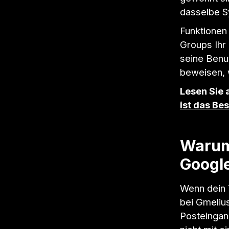
dasselbe Sy
Funktionen
Groups Ihr 
seine Benu
beweisen, 
Lesen Sie 
ist das Be
Warum 
Google
Wenn dein 
bei Gmelius
Posteingan