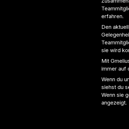
Zusammenar
Teammitgli
erfahren.
Den aktuell
Gelegenheit
Teammitgli
sie wird ko
Mit Gmeliu
immer auf 
Wenn du und
siehst du s
Wenn sie g
angezeigt.