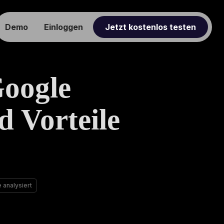
Demo
Einloggen
Jetzt kostenlos testen
Google
d Vorteile
 analysiert