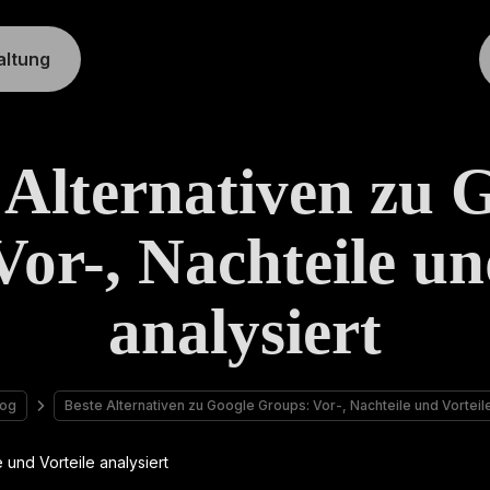
altung
 Alternativen zu 
or-, Nachteile un
analysiert
log
Beste Alternativen zu Google Groups: Vor-, Nachteile und Vorteile