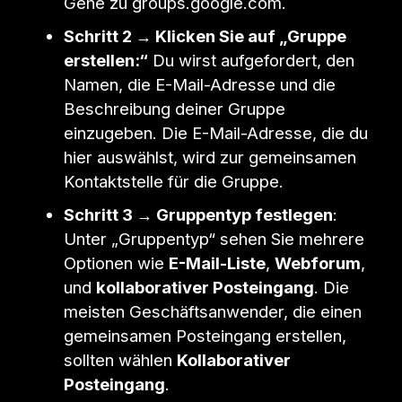
Gehe zu groups.google.com.
Schritt 2 → Klicken Sie auf „Gruppe
erstellen:“
Du wirst aufgefordert, den
Namen, die E-Mail-Adresse und die
Beschreibung deiner Gruppe
einzugeben. Die E-Mail-Adresse, die du
hier auswählst, wird zur gemeinsamen
Kontaktstelle für die Gruppe.
Schritt 3 → Gruppentyp festlegen
:
Unter „Gruppentyp“ sehen Sie mehrere
Optionen wie
E-Mail-Liste
,
Webforum
,
und
kollaborativer Posteingang
. Die
meisten Geschäftsanwender, die einen
gemeinsamen Posteingang erstellen,
sollten wählen
Kollaborativer
Posteingang
.