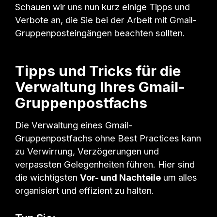
Schauen wir uns nun kurz einige Tipps und
Verbote an, die Sie bei der Arbeit mit Gmail-
Gruppenposteingängen beachten sollten.
Tipps und Tricks für die
Verwaltung Ihres Gmail-
Gruppenpostfachs
Die Verwaltung eines Gmail-
Gruppenpostfachs ohne Best Practices kann
zu Verwirrung, Verzögerungen und
verpassten Gelegenheiten führen. Hier sind
die wichtigsten
Vor- und Nachteile
um alles
organisiert und effizient zu halten.