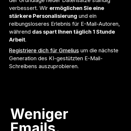
der Grundlage neuer Datensätze ständig
verbessert. Wir
ermöglichen Sie eine
stärkere Personalisierung
und ein
reibungsloseres Erlebnis für E-Mail-Autoren,
während
das spart Ihnen täglich 1 Stunde
Arbeit
.
Registriere dich für Gmelius
um die nächste
Generation des KI-gestützten E-Mail-
Schreibens auszuprobieren.
Weniger
Emails.