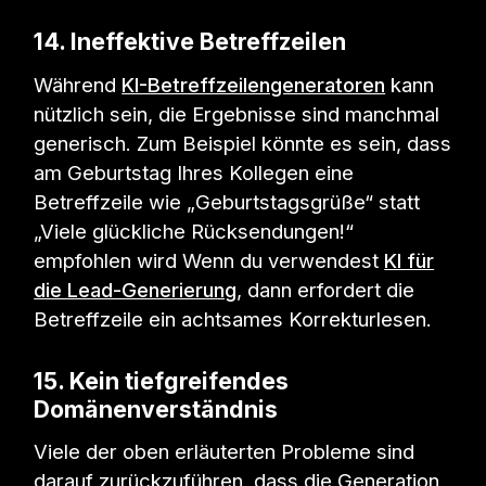
14. Ineffektive Betreffzeilen
Während
KI-Betreffzeilengeneratoren
kann
nützlich sein, die Ergebnisse sind manchmal
generisch. Zum Beispiel könnte es sein, dass
am Geburtstag Ihres Kollegen eine
Betreffzeile wie „Geburtstagsgrüße“ statt
„Viele glückliche Rücksendungen!“
empfohlen wird Wenn du verwendest
KI für
die Lead-Generierung
, dann erfordert die
Betreffzeile ein achtsames Korrekturlesen.
15. Kein tiefgreifendes
Domänenverständnis
Viele der oben erläuterten Probleme sind
darauf zurückzuführen, dass die Generation