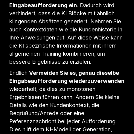
Eingabeaufforderung ein
. Dadurch wird
verhindert, dass die KI Blöcke mit ähnlich
klingenden Absätzen generiert. Nehmen Sie
auch Kontextdaten wie die Kundenhistorie in
Ihre Anweisungen auf. Auf diese Weise kann
die KI spezifische Informationen mit ihrem
allgemeinen Training kombinieren, um
bessere Ergebnisse zu erzielen.
Endlich
Vermeiden Sie es, genau dieselbe
Eingabeaufforderung wiederzuverwenden
wiederholt, da dies zu monotonen
Ergebnissen führen kann. Ändern Sie kleine
Details wie den Kundenkontext, die
Begrüßung/Anrede oder eine
Referenznachricht bei jeder Aufforderung.
Dies hilft dem KI-Modell der Generation,