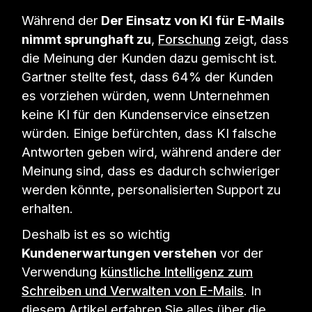
Während der
Der Einsatz von KI für E-Mails
nimmt sprunghaft zu
,
Forschung
zeigt, dass
die Meinung der Kunden dazu gemischt ist.
Gartner stellte fest, dass 64% der Kunden
es vorziehen würden, wenn Unternehmen
keine KI für den Kundenservice einsetzen
würden. Einige befürchten, dass KI falsche
Antworten geben wird, während andere der
Meinung sind, dass es dadurch schwieriger
werden könnte, personalisierten Support zu
erhalten.
Deshalb ist es so wichtig
Kundenerwartungen verstehen
vor der
Verwendung
künstliche Intelligenz zum
Schreiben und Verwalten von E-Mails
. In
diesem Artikel erfahren Sie alles über die