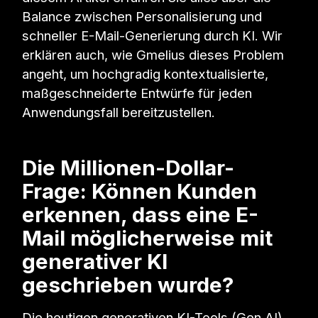
Balance zwischen Personalisierung und
schneller E-Mail-Generierung durch KI. Wir
erklären auch, wie Gmelius dieses Problem
angeht, um hochgradig kontextualisierte,
maßgeschneiderte Entwürfe für jeden
Anwendungsfall bereitzustellen.
Die Millionen-Dollar-
Frage: Können Kunden
erkennen, dass eine E-
Mail möglicherweise mit
generativer KI
geschrieben wurde?
Die heutigen generativen KI-Tools (Gen AI)