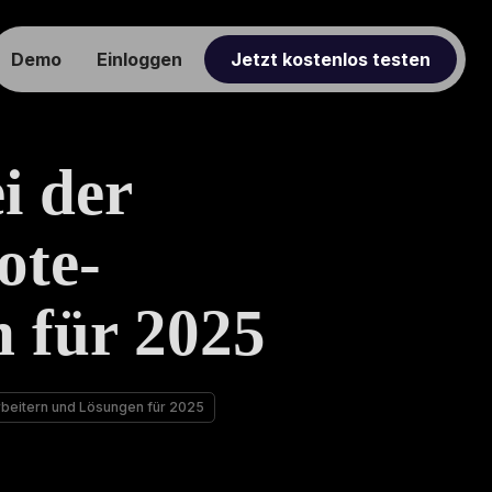
Demo
Einloggen
Jetzt kostenlos testen
i der
ote-
 für 2025
beitern und Lösungen für 2025