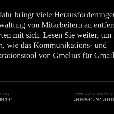
Jahr bringt viele Herausforderunge
waltung von Mitarbeitern an entfer
ten mit sich. Lesen Sie weiter, um
en, wie das Kommunikations- und
rationstool von Gmelius für Gmail
st von
Letzte Aktualisierung:
12
 Bersier
Lesedauer:
5 Min Leseze