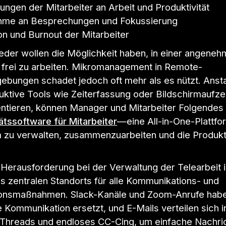
ungen der Mitarbeiter an Arbeit und Produktivität
ahme an Besprechungen und Fokussierung
ion und Burnout der Mitarbeiter
eder wollen die Möglichkeit haben, in einer angene
rei zu arbeiten. Mikromanagement in Remote-
ebungen schadet jedoch oft mehr als es nützt. Ansta
uktive Tools wie Zeiterfassung oder Bildschirmaufz
ntieren, können Manager und Mitarbeiter Folgendes
ätssoftware für Mitarbeiter
—eine All-in-One-Plattfo
zu verwalten, zusammenzuarbeiten und die Produkti
 Herausforderung bei der Verwaltung der Telearbeit i
s zentralen Standorts für alle Kommunikations- und
ionsmaßnahmen. Slack-Kanäle und Zoom-Anrufe habe
 Kommunikation ersetzt, und E-Mails verteilen sich i
 Threads und endloses CC-Cing, um einfache Nachri