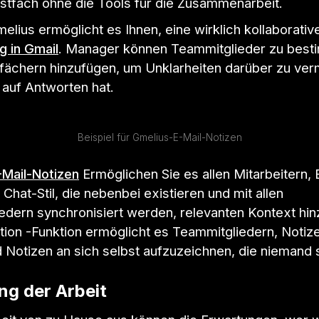
tfach ohne die Tools für die Zusammenarbeit.
elius ermöglicht es Ihnen, eine wirklich kollaborati
g in Gmail
. Manager können Teammitglieder zu best
fächern hinzufügen, um Unklarheiten darüber zu ver
 auf Antworten hat.
Beispiel für Gmelius-E-Mail-Notizen
-Mail-Notizen
Ermöglichen Sie es allen Mitarbeitern, 
Chat-Stil, die nebenbei existieren und mit allen
edern synchronisiert werden, relevanten Kontext hi
ion -Funktion ermöglicht es Teammitgliedern, Notiz
Notizen an sich selbst aufzuzeichnen, die niemand s
ng der Arbeit