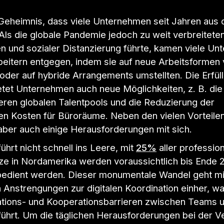
n Geheimnis, dass viele Unternehmen seit Jahren aus 
Als die globale Pandemie jedoch zu weit verbreitete
n und sozialer Distanzierung führte, kamen viele U
rbeitern entgegen, indem sie auf neue Arbeitsformen
oder auf hybride Arrangements umstellten. Die Erfül
tet Unternehmen auch neue Möglichkeiten, z. B. die 
eren globalen Talentpools und die Reduzierung der
en Kosten für Büroräume. Neben den vielen Vorteilen
aber auch einige Herausforderungen mit sich.
führt nicht schnell ins Leere, mit
25%
aller profession
tze in Nordamerika werden voraussichtlich bis Ende
bedient werden. Dieser monumentale Wandel geht mi
 Anstrengungen zur digitalen Koordination einher, w
ions- und Kooperationsbarrieren zwischen Teams 
ührt. Um die täglichen Herausforderungen bei der V