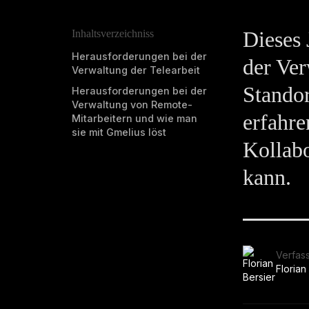
Dieses 
Inhaltsverzeichniss
Herausforderungen bei der
der Ver
Verwaltung der Telearbeit
Standor
Herausforderungen bei der
Verwaltung von Remote-
erfahr
Mitarbeitern und wie man
sie mit Gmelius löst
Kollabo
kann.
Verfas
Florian