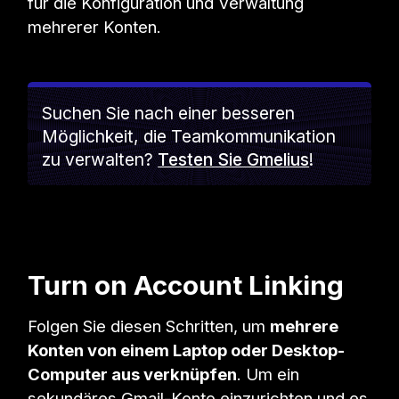
für die Konfiguration und Verwaltung
mehrerer Konten.
Suchen Sie nach einer besseren
Möglichkeit, die Teamkommunikation
zu verwalten?
Testen Sie Gmelius
!
Turn on Account Linking
Folgen Sie diesen Schritten, um
mehrere
Konten von einem Laptop oder Desktop-
Computer aus verknüpfen
. Um ein
sekundäres Gmail-Konto einzurichten und es