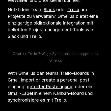
verwalten und priorisieren können.
Nutzt dein Team
Slack
oder
Trello
um
Projekte zu verwalten? Gmelius bietet eine
einzigartige bidirektionale Integration mit
beliebten Projektmanagement-Tools wie
Slack und Trello.
Gmail <> Trello 2-Wege-Synchronization supports by
Gmelius
With Gmelius can teams Trello-Boards in
Gmail import or create a personal post
eingang.
geteilter Posteingang
, oder ein
Gmail-Label
in einem Kanban-Board und
synchronisiere es mit Trello.