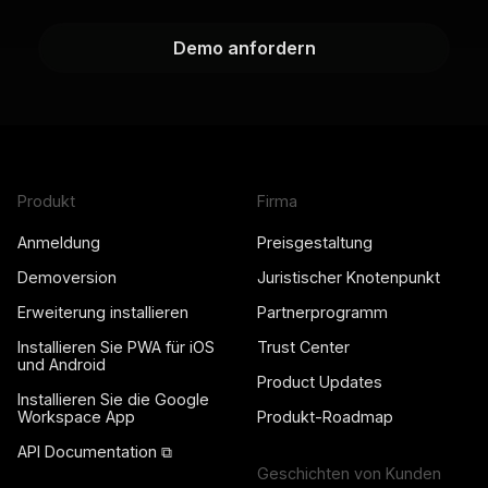
Demo anfordern
Produkt
Firma
Anmeldung
Preisgestaltung
Demoversion
Juristischer Knotenpunkt
Erweiterung installieren
Partnerprogramm
Installieren Sie PWA für iOS
Trust Center
und Android
Product Updates
Installieren Sie die Google
Workspace App
Produkt-Roadmap
API Documentation ⧉
Geschichten von Kunden