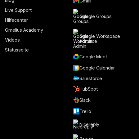
Blog
Gmail
Live Support
Google Groups
Hilfecenter
Gmelius Academy
Google Workspace
Videos
Admin
Statusseite
Google Meet
Google Calendar
Salesforce
HubSpot
Slack
Trello
Nicereply