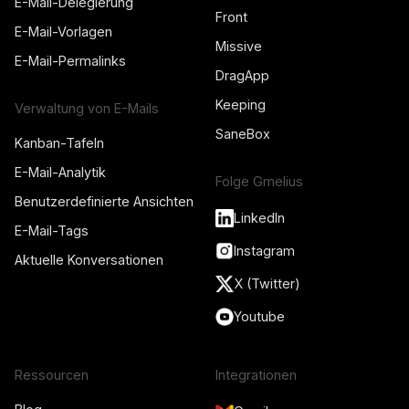
E-Mail-Delegierung
Front
E-Mail-Vorlagen
Missive
E-Mail-Permalinks
DragApp
Keeping
Verwaltung von E-Mails
SaneBox
Kanban-Tafeln
E-Mail-Analytik
Folge Gmelius
Benutzerdefinierte Ansichten
LinkedIn
E-Mail-Tags
Instagram
Aktuelle Konversationen
X (Twitter)
Youtube
Ressourcen
Integrationen